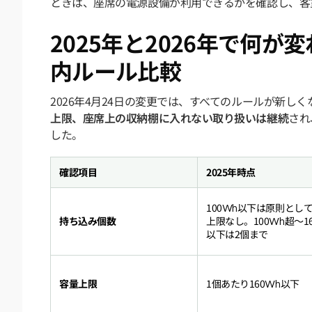
ときは、座席の電源設備が利用できるかを確認し、客
2025年と2026年で何
内ルール比較
2026年4月24日の変更では、すべてのルールが新し
上限、座席上の収納棚に入れない取り扱いは継続
され
した。
確認項目
2025年時点
100Wh以下は原則とし
持ち込み個数
上限なし。100Wh超～16
以下は2個まで
容量上限
1個あたり160Wh以下