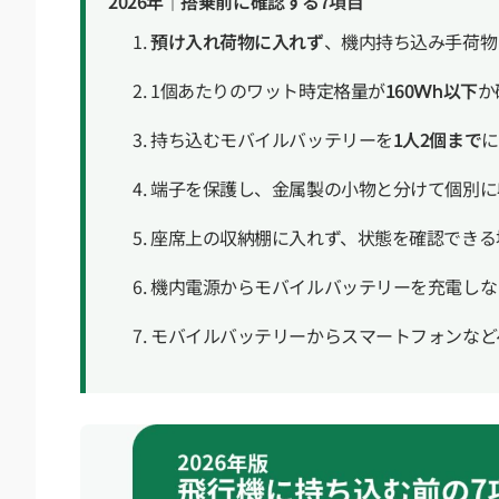
2026年｜搭乗前に確認する7項目
預け入れ荷物に入れず
、機内持ち込み手荷物
1個あたりのワット時定格量が
160Wh以下
か
持ち込むモバイルバッテリーを
1人2個まで
に
端子を保護し、金属製の小物と分けて個別に
座席上の収納棚に入れず、状態を確認できる
機内電源からモバイルバッテリーを充電しな
モバイルバッテリーからスマートフォンなど