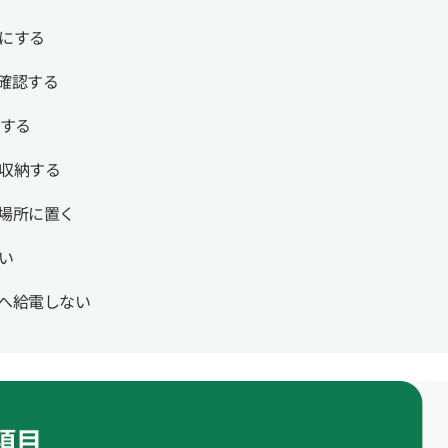
にする
確認する
する
収納する
場所に置く
い
へ給電しない