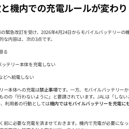
個数と機内での充電ルールが変わり
の緊急改訂を受け、2026年4月24日からモバイルバッテリーの
的な内容は、次の3点です。
限る
バッテリー本体を充電しない
などへ給電しない
リー本体への充電は
禁止事項
です。一方、モバイルバッテリーか
ものの「行わないように」と要請されています。JALは「しない
め、利用者の行動としては
機内ではモバイルバッテリーを充電に
く前に必要な充電を済ませておきます。機内で充電が必要になっ