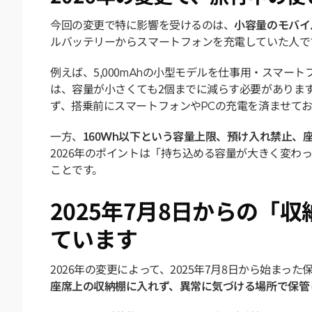
今回の変更で特に影響を受けるのは、
小容量のモバイ
ルバッテリーからスマートフォンを充電していた人で
例えば、5,000mAhの小型モデルを仕事用・スマート
は、容量が小さくても2個までに減らす必要がありま
ず、搭乗前にスマートフォンやPCの充電を済ませて
一方、
160Wh以下という容量上限、預け入れ禁止、
2026年のポイントは「持ち込める容量が大きく変わ
ことです。
2025年7月8日からの「
ています
2026年の変更によって、2025年7月8日から始ま
座席上の収納棚に入れず、異常に気づける場所で保管