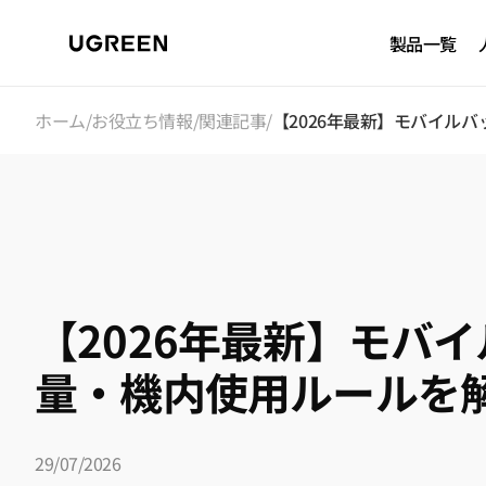
コンテン
ツに進む
製品一覧
ホーム
/
お役立ち情報
/
関連記事
/
【2026年最新】モバイル
【2026年最新】モバ
量・機内使用ルールを
29/07/2026