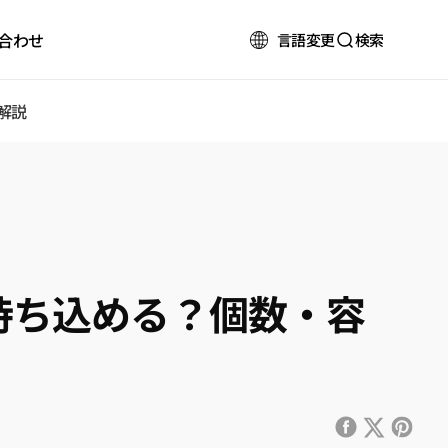
合わせ
言語変更
検索
解説
持ち込める？個数・容