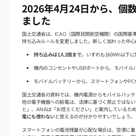
2026年4月24日から、
ました
国土交通省は、ICAO（国際民間航空機関）の国際基準
持ち込みルールを変更しました。新しく加わった中心
持ち込みは1人2個まで
。いずれも160Wh以下に
機内のコンセントやUSBポートから、モバイル
モバイルバッテリーから、スマートフォンやPC
国土交通省の資料では、機内電源からモバイルバッテ
他の電子機器への給電は、法律に基づく禁止ではない
と」、ANAは「お控えください」と案内しているた
電にも使わない
と覚えるのが分かりやすいでしょう。
スマートフォンの電池残量が心配な場合は、空港に着