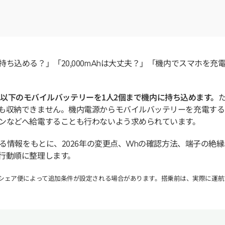
ち込める？」「20,000mAhは大丈夫？」「機内でスマホを充
0Wh以下のモバイルバッテリーを1人2個まで機内に持ち込めます。
も収納できません。機内電源からモバイルバッテリーを充電する
ンなどへ給電することも行わないよう求められています。
る情報をもとに、2026年の変更点、Whの確認方法、端子の絶縁
行動順に整理します。
ードシェア便によって追加条件が設定される場合があります。搭乗前は、実際に運航