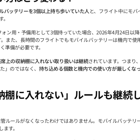
ルバッテリーを3個以上持ち歩いていた人
と、フライト中にモバ
す。
フォン用・予備用として3個持っていた場合、2026年4月24日以降
す。また、長時間のフライトでもモバイルバッテリーは機内で使
おく準備が必要です。
座席上の収納棚に入れない取り扱いは継続
されています。つまり
った」のではなく、
持ち込める個数と機内での使い方が厳しくな
収納棚に入れない」ルールも継続
った保管ルールがなくなったわけではありません。モバイルバッテリ
します。